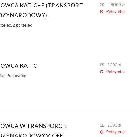
ROWCA KAT. C+E (TRANSPORT
- 8000 zł
Pełny etat
DZYNARODOWY)
rzelec
,
Zgorzelec
ROWCA KAT. C
3000 zł
Pełny etat
ska
,
Polkowice
ROWCA W TRANSPORCIE
2000 zł
Pełny etat
DZYNARODOWYM C+E