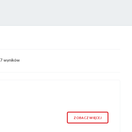
z 7 wyników
ZOBACZ WIĘCEJ