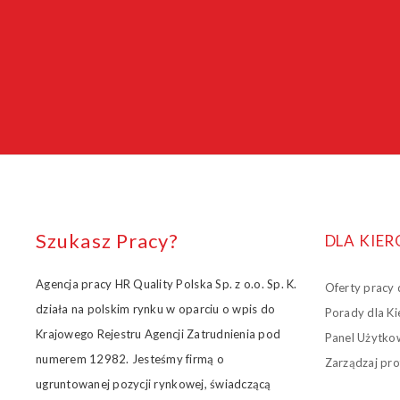
Szukasz Pracy?
DLA KI
Agencja pracy HR Quality Polska Sp. z o.o. Sp. K.
Oferty pracy
działa na polskim rynku w oparciu o wpis do
Porady dla K
Krajowego Rejestru Agencji Zatrudnienia pod
Panel Użytko
numerem 12982. Jesteśmy firmą o
Zarządzaj pro
ugruntowanej pozycji rynkowej, świadczącą