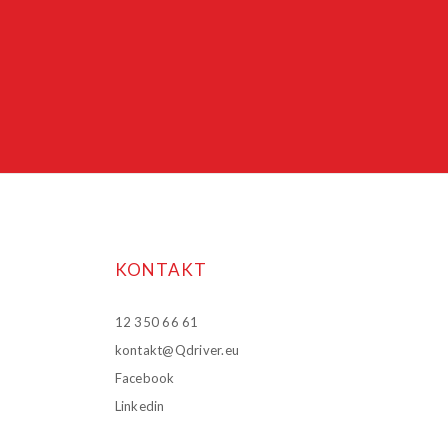
KONTAKT
12 350 66 61
kontakt@Qdriver.eu
Facebook
Linkedin