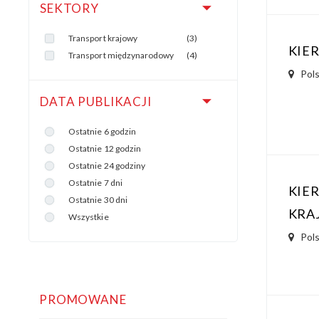
SEKTORY
Transport krajowy
(3)
KIE
Transport międzynarodowy
(4)
Pol
DATA PUBLIKACJI
Ostatnie 6 godzin
Ostatnie 12 godzin
Ostatnie 24 godziny
Ostatnie 7 dni
KIE
Ostatnie 30 dni
KRA
Wszystkie
Pol
PROMOWANE