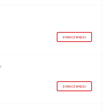
ZOBACZ WIĘCEJ
ł
ZOBACZ WIĘCEJ