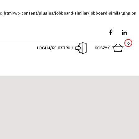
ic_html/wp-content/plugins/jobboard-similar/jobboard-similar.php
on
0
LOGUJ/REJESTRUJ
KOSZYK