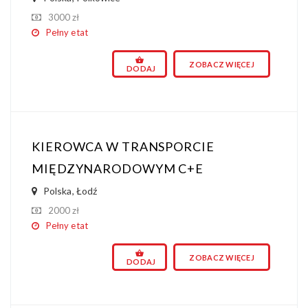
3000 zł
Pełny etat
ZOBACZ WIĘCEJ
DODAJ
KIEROWCA W TRANSPORCIE
MIĘDZYNARODOWYM C+E
Polska
,
Łodź
2000 zł
Pełny etat
ZOBACZ WIĘCEJ
DODAJ