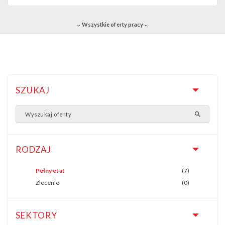
Wszystkie oferty pracy
SZUKAJ
RODZAJ
Pełny etat
(7)
Zlecenie
(0)
SEKTORY