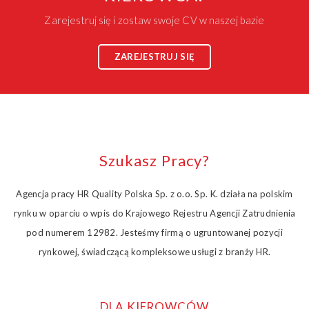
Zarejestruj się i zostaw swoje CV w naszej bazie
ZAREJESTRUJ SIĘ
Szukasz Pracy?
Agencja pracy HR Quality Polska Sp. z o.o. Sp. K. działa na polskim
rynku w oparciu o wpis do Krajowego Rejestru Agencji Zatrudnienia
pod numerem 12982. Jesteśmy firmą o ugruntowanej pozycji
rynkowej, świadczącą kompleksowe usługi z branży HR.
DLA KIEROWCÓW