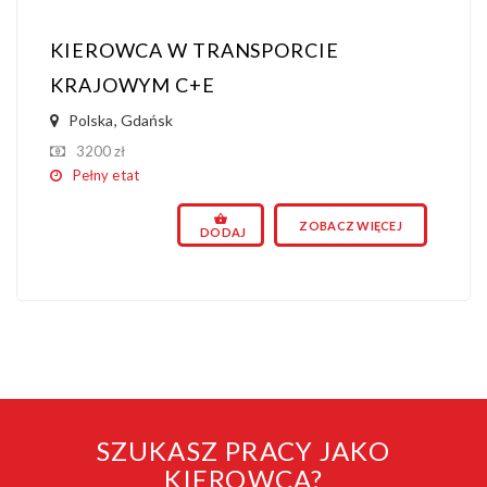
KIEROWCA W TRANSPORCIE
KRAJOWYM C+E
Polska
,
Gdańsk
3200 zł
Pełny etat
ZOBACZ WIĘCEJ
DODAJ
SZUKASZ PRACY JAKO
KIEROWCA?