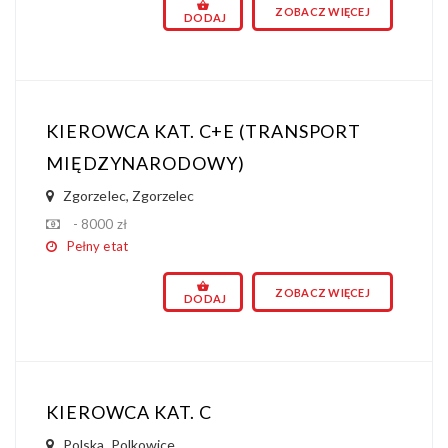
ZOBACZ WIĘCEJ
DODAJ
KIEROWCA KAT. C+E (TRANSPORT
MIĘDZYNARODOWY)
Zgorzelec
,
Zgorzelec
- 8000 zł
Pełny etat
ZOBACZ WIĘCEJ
DODAJ
KIEROWCA KAT. C
Polska
,
Polkowice