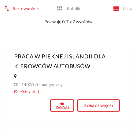
Sortowanie
Kafelki
Lista
Pokazuję 0-7 z 7 wyników
PRACA W PIĘKNEJ ISLANDII DLA
KIEROWCÓW AUTOBUSÓW
14000 zł + nadgodziny
Pełny etat
ZOBACZ WIĘCEJ
DODAJ