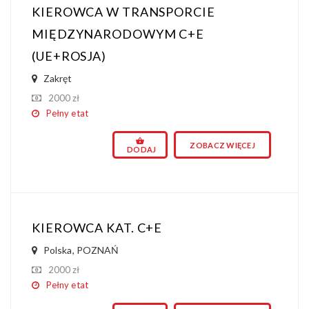
KIEROWCA W TRANSPORCIE
MIĘDZYNARODOWYM C+E
(UE+ROSJA)
Zakręt
2000 zł
Pełny etat
ZOBACZ WIĘCEJ
DODAJ
KIEROWCA KAT. C+E
Polska
,
POZNAŃ
2000 zł
Pełny etat